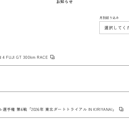
お知らせ
月別絞り込み
 4 FUJI GT 300km RACE
選手権 第6戦「2026年 東北ダートトライアル IN KIRIYANAI」