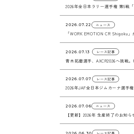
2026年全日本ラリー選手権 第5戦「2
ニュース
2026.07.22
「WORK EMOTION CR Shi
レース記事
2026.07.13
青木拓磨選手、AXCR2026へ挑
レース記事
2026.07.07
2026年JAF全日本ジムカーナ選手
ニュース
2026.07.06
【更新】2026年 生産終了のお知ら
レース記事
2026.06.30