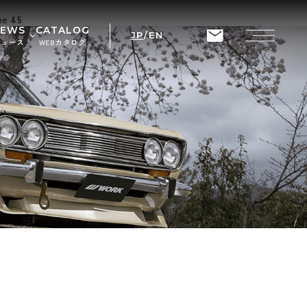
ine
45
NEWS
CATALOG
JP
/
EN
ニュース
WEBカタログ
せ
ト情報