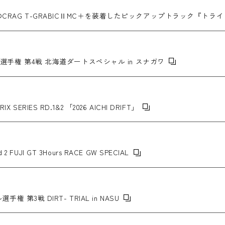
RAG T-GRABICⅡMC＋を装着したピックアップトラック『ト
ル選手権 第4戦 北海道ダートスペシャル in スナガワ
IX SERIES RD.1&2 「2026 AICHI DRIFT」
 2 FUJI GT 3Hours RACE GW SPECIAL
 第3戦 DIRT- TRIAL in NASU