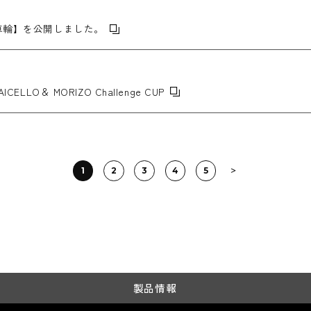
車輪】を公開しました。
 AICELLO＆ MORIZO Challenge CUP
1
2
3
4
5
製品情報