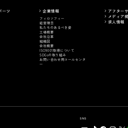
ポーツ
企業情報
アフター
メディア
フィロソフィー
求人情報
経営理念
私たちのあるべき姿
工場概要
会社沿革
組織図
会社概要
ISO9001取得について
SDGsの取り組み
お問い合わせ用コールセンタ
ー
SNS