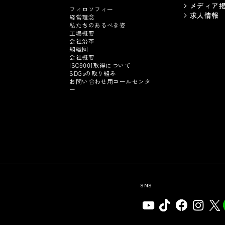
メディア
フィロソフィー
求人情報
経営理念
私たちのあるべき姿
工場概要
会社沿革
組織図
会社概要
ISO9001取得について
SDGsの取り組み
お問い合わせ用コールセンタ
ー
SNS