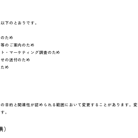
）
は以下のとおりです。
）のため
ン等のご案内のため
ート・マーケティング調査のため
らせの送付のため
のため
前の目的と関連性が認められる範囲において変更することがあります。変
ます。
供）