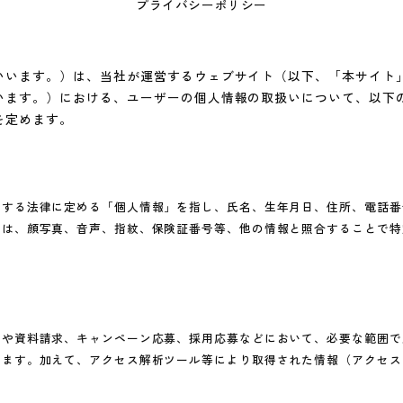
プライバシーポリシー
いいます。）は、当社が運営するウェブサイト（以下、「本サイト
います。）における、ユーザーの個人情報の取扱いについて、以下
を定めます。
関する法律に定める「個人情報」を指し、氏名、生年月日、住所、電話番
には、顔写真、音声、指紋、保険証番号等、他の情報と照合することで特
）
せや資料請求、キャンペーン応募、採用応募などにおいて、必要な範囲で
ます。加えて、アクセス解析ツール等により取得された情報（アクセス