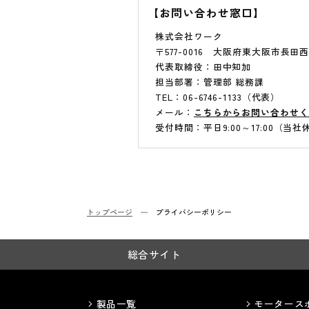
【お問い合わせ窓口】
株式会社ワーク
〒577-0016 大阪府東大阪市長田西4
代表取締役：田中知加
担当部署：管理部 総務課
TEL：06-6746-1133（代表）
メール：
こちらからお問い合わせく
受付時間：平日9:00～17:00（当
トップページ
プライバシーポリシー
総合サイト
製品一覧
モータース