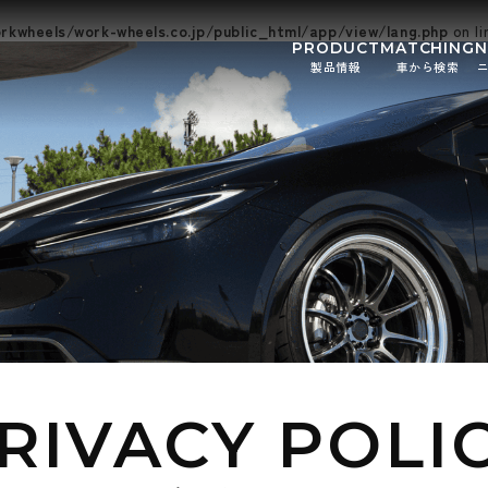
kwheels/work-wheels.co.jp/public_html/app/view/lang.php
on l
PRODUCT
MATCHING
製品情報
車から検索
お知ら
イベン
RIVACY POLI