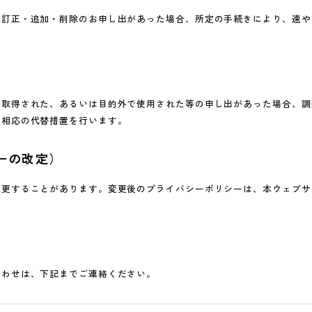
の訂正・追加・削除のお申し出があった場合、所定の手続きにより、速や
に取得された、あるいは目的外で使用された等の申し出があった場合、調
、相応の代替措置を行います。
ーの改定）
変更することがあります。変更後のプライバシーポリシーは、本ウェブサ
）
合わせは、下記までご連絡ください。