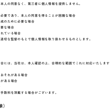
め本人の同意なく、第三者に個人情報を提供しません。
に必要であり、本人の同意を得ることが困難な場合
育成のために必要な場合
必要な場合
られている場合
、適切な監督のもとで個人情報を取り扱わせるものとします。
場合には、当社は、本人確認の上、合理的な範囲でこれに対応いたします
るおそれがある場合
れがある場合
合
て手数料を頂戴する場合がございます。
除）