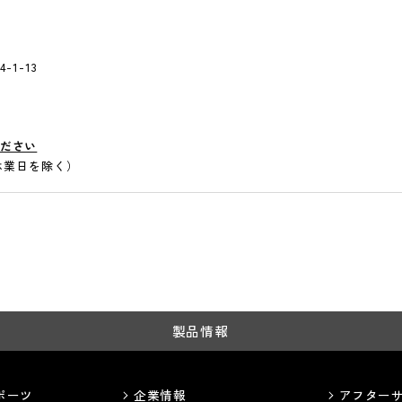
-1-13
ださい
社休業日を除く）
製品情報
ポーツ
企業情報
アフター