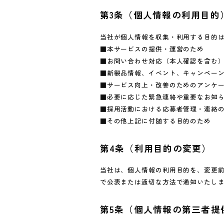
第3条（個人情報の利用目的
当社が個人情報を収集・利用する目的
■本サービスの提供・運営のため
■お問い合わせ対応（本人確認を含む
■新製品情報、イベント、キャンペー
■サービス向上・改善のためのアンケ
■必要に応じた緊急連絡や重要なお知
■採用活動における応募者管理・連絡
■その他上記に付随する目的のため
第4条（利用目的の変更）
当社は、個人情報の利用目的を、変更
で公表または適切な方法で通知いたし
第5条（個人情報の第三者提