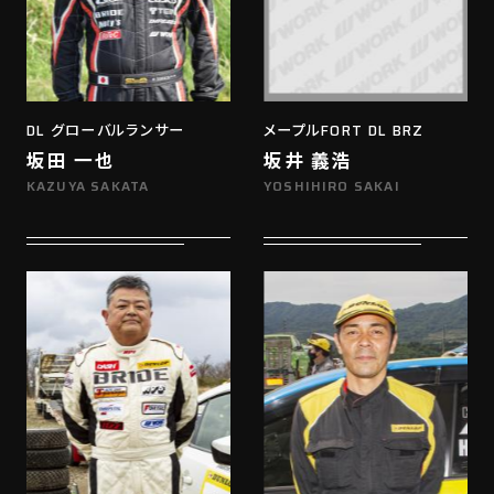
DL グローバルランサー
メープルFORT DL BRZ
坂田 一也
坂井 義浩
KAZUYA SAKATA
YOSHIHIRO SAKAI