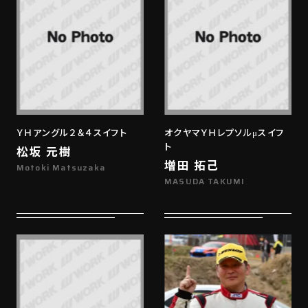
ＹＨアングル２＆４スイフト
オクヤマＹＨレプソルμスイフ
ト
松坂 元樹
増田 拓己
Motoki Matsuzaka
MASUDA TAKUMI