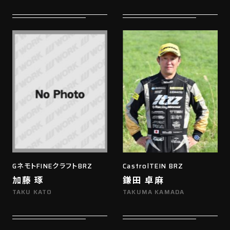
GネモトFINEクラフトBRZ
CastrolTEIN BRZ
加藤 琢
鎌田 卓麻
TAKU KATO
TAKUMA KAMADA