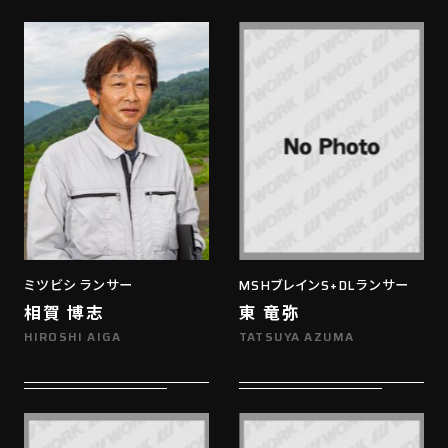
ミツビシ ランサー
MSHブレインS+DLランサー
相賀 博志
東 竜弥
HIROSHI AIGA
TATSUYA AZUMA