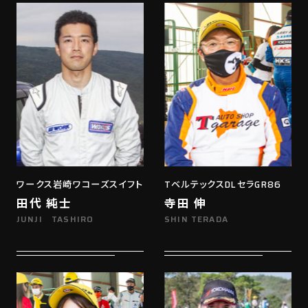
ワークス岩崎ワコーズスイフト
TベルテックスDLセラGR86
田代 純士
寺田 伸
JUNJI TASHIRO
SHIN TERADA