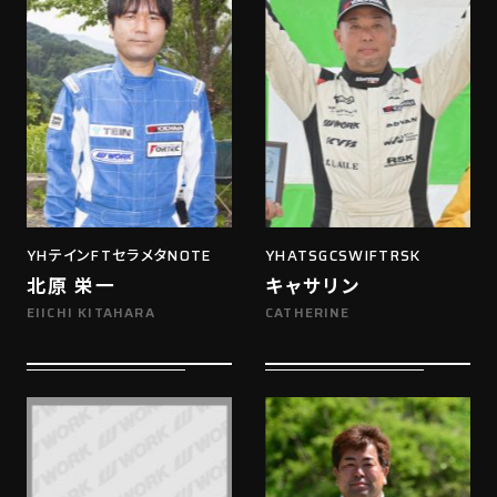
YHテインFTセラメタNOTE
YHATSGCSWIFTRSK
北原 栄一
キャサリン
EIICHI KITAHARA
CATHERINE