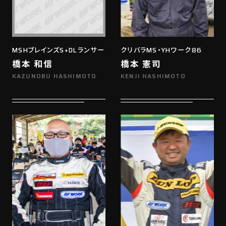
MSHブレインズS+DLランサー
クリバラMS・YHワーク86
橋本 和信
橋本 憲司
KAZUNOBU HASHIMOTO
KENJI HASHIMOTO