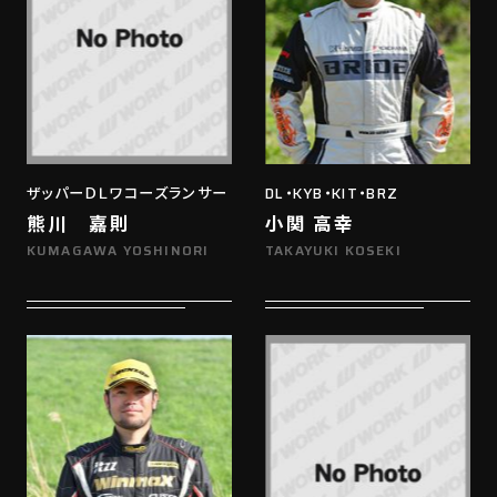
ザッパーＤＬワコーズランサー
DL・KYB・KIT・BRZ
熊川 嘉則
小関 高幸
KUMAGAWA YOSHINORI
TAKAYUKI KOSEKI