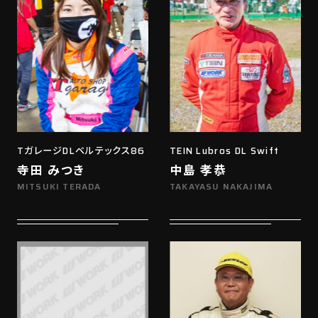
TガレージDLベルテックス86
TEIN Lubros DL Swift
寺田 みつき
中島 孝恭
MITSUKI TERADA
TAKAYASU NAKAJIMA