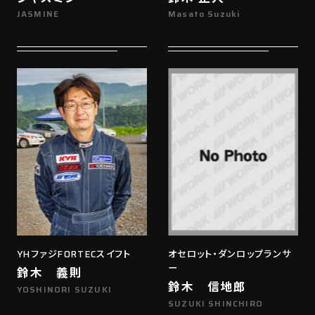
JASMINE
Masato Suzuki
YHファジFORTECスイフト
オセロット・ダンロップランサ
ー
鈴木 義則
鈴木 信地郎
YOSHINORI SUZUKI
SUZUKI SHINCHIRO