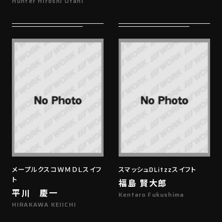
Hunter Hiroshi Otani
メープルクスコＷＭＤＬスイフ
スマッシュDLitzzスイフト
ト
福島 賢大郎
平川 慶一
Kentaro Fukushima
HIRAKAWA KEIICHI