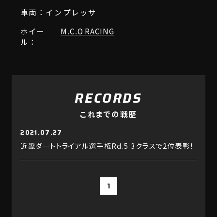
車両：インプレッサ
ホイー
M.C.O RACING
ル：
RECORDS
これまでの戦歴
2021.07.27
近畿ダートトライアル選手権Rd.5 3クラスで2位表彰！
1