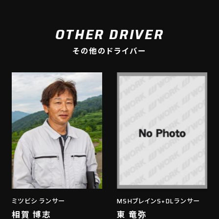
OTHER DRIVER
その他のドライバー
ミツビシ ランサー
MSHブレインS+DLランサー
相賀 博志
東 竜弥