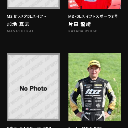
M2セラメタDLスイフト
M2・DLスイフトスポーツ3号
加地 真志
片田 龍靖
MASASHI KAJI
KATADA RYUSEI