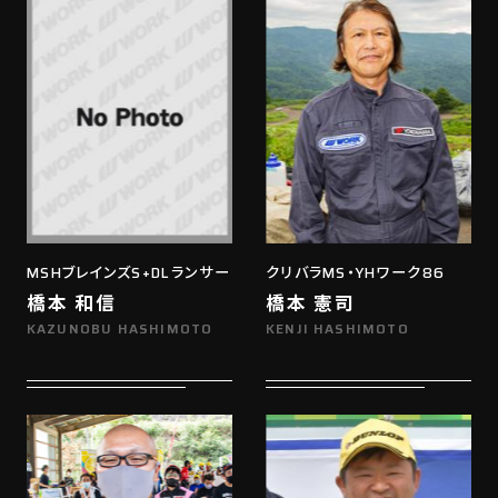
MSHブレインズS+DLランサー
クリバラMS・YHワーク86
橋本 和信
橋本 憲司
KAZUNOBU HASHIMOTO
KENJI HASHIMOTO