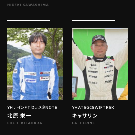
HIDEKI KAWASHIMA
YHテインFTセラメタNOTE
YHATSGCSWIFTRSK
北原 栄一
キャサリン
EIICHI KITAHARA
CATHERINE