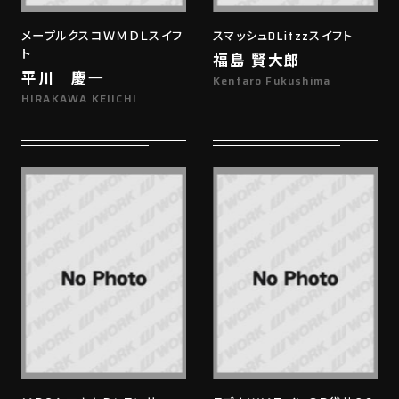
メープルクスコＷＭＤＬスイフ
スマッシュDLitzzスイフト
ト
福島 賢大郎
平川 慶一
Kentaro Fukushima
HIRAKAWA KEIICHI