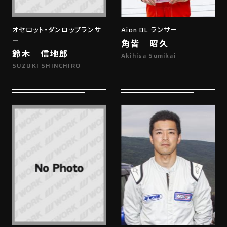
オセロット・ダンロップランサ
Aion DL ランサー
ー
角皆 昭久
鈴木 信地郎
Akihisa Sumikai
SUZUKI SHINCHIRO