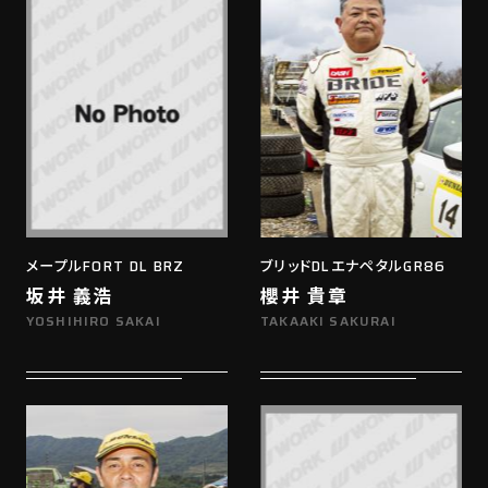
メープルFORT DL BRZ
ブリッドDLエナペタルGR86
坂井 義浩
櫻井 貴章
YOSHIHIRO SAKAI
TAKAAKI SAKURAI