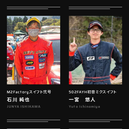
M2Factoryスイフト弐号
502FAYH初音ミクスイフト
石川 純也
一宮 悠人
JUNYA ISHIKAWA
Yuto Ichinomiya