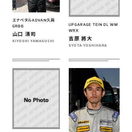
エナペタルADVAN久與
UPGARAGE TEIN DL WM
GR86
WRX
山口 清司
吉原 將大
KIYOSHI YAMAGUCHI
SYOTA YOSHIHARA