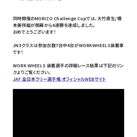
同時開催のMORIZO Challenge Cupでは、⼤⽵直⽣/橋
本美咲組が開幕から4連勝を達成しました。
おめでとうございます！
JN3クラスは参加台数7台中4台がWORKWHEELS装着車
です！
WORK WHEELS 装着選手の詳細レース結果は下記のリン
クよりご覧ください。
JAF 全日本ラリー選手権 オフィシャルWEBサイト