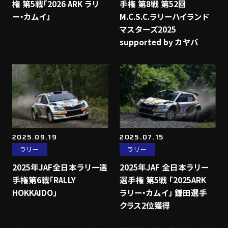
権 第5戦「2026 ARK ラリ
手権 第8戦 第52回
ー・カムイ」
M.C.S.C.ラリーハイランド
マスターズ2025
supported by カヤバ
2025.09.19
2025.07.15
ラリー
ラリー
2025年JAF全日本ラリー選
2025年JAF 全日本ラリー
手権第6戦「RALLY
選手権 第5戦 「2025ARK
HOKKAIDO」
ラリー・カムイ」 鎌田選手
クラス2位獲得