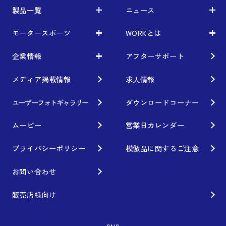
製品一覧
ニュース
モータースポーツ
WORKとは
製品一覧
ニュース
車から検索
お知らせ
企業情報
アフターサポート
モータースポーツ
WORKとは
利用条件／注意事項
イベント情報
レーシング特集
テクノロジー
メディア掲載情報
求人情報
企業情報
ブランド紹介
Gymkhana
クオリティー
フィロソフィー
ユーザーフォトギャラリー
ダウンロードコーナー
ホイール情報
DIRT TRIAL
デザイン
経営理念
ムービー
営業日カレンダー
カスタムオーダープラン
SUPER GT
私たちのあるべき姿
プライバシーポリシー
模倣品に関するご注意
オプション・グッズ
Rally
工場概要
お問い合わせ
ホイールガイド
GR86/BRZ Cup
会社沿革
販売店様向け
廃番製品
D1 GRAND PRIX
組織図