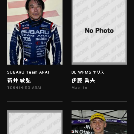
SUBARU Team ARAI
DL WPMS ヤリス
新井 敏弘
伊藤 眞央
TOSHIHIRO ARAI
Mao Ito