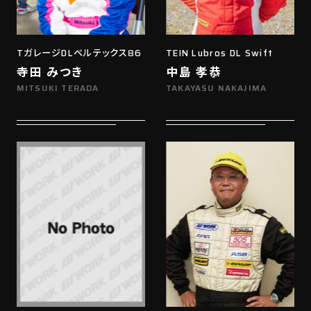
TガレージDLベルテックス86
TEIN Lubros DL Swift
寺田 みつき
中島 孝恭
MITSUKI TERADA
TAKAYASU NAKAJIMA