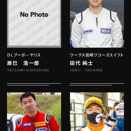
ＤＬブーボ－ヤリス
ワークス岩崎ワコーズスイフト
辰巳 浩一郎
田代 純士
TATSUMI KOUICHIRO
JUNJI TASHIRO