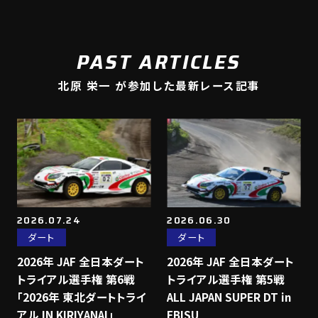
PAST ARTICLES
北原 栄一 が参加した最新レース記事
2026.07.24
2026.06.30
ダート
ダート
2026年 JAF 全日本ダート
2026年 JAF 全日本ダート
トライアル選手権 第6戦
トライアル選手権 第5戦
「2026年 東北ダートトライ
ALL JAPAN SUPER DT in
アル IN KIRIYANAI」
EBISU