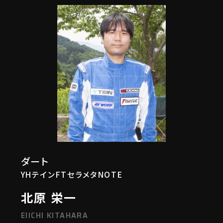
ダート
YHテインFTセラメタNOTE
北原 栄一
EIICHI KITAHARA