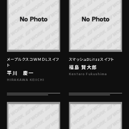
メープルクスコＷＭＤＬスイフ
スマッシュDLitzzスイフト
ト
福島 賢大郎
平川 慶一
Kentaro Fukushima
HIRAKAWA KEIICHI