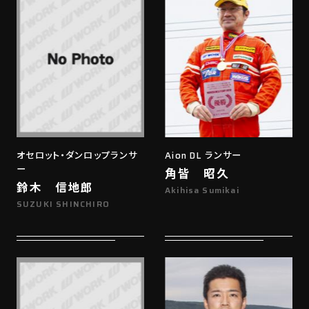
オセロット・ダンロップランサ
Aion DL ランサー
ー
角皆 昭久
鈴木 信地郎
Akihisa Sumikai
SUZUKI SHINCHIRO