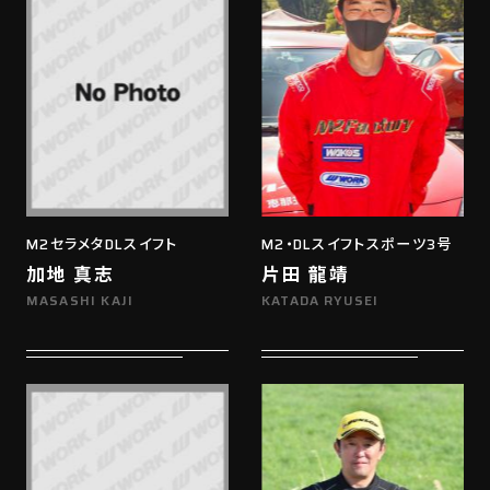
M2セラメタDLスイフト
M2・DLスイフトスポーツ3号
加地 真志
片田 龍靖
MASASHI KAJI
KATADA RYUSEI