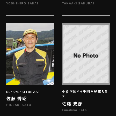
YOSHIHIRO SAKAI
TAKAAKI SAKURAI
DL・KYB・KITBRZAT
小倉学園ＹＨ千明自動車ＢＲ
Ｚ
佐藤 秀昭
佐藤 史彦
HIDEAKI SATO
Fumihiko Sato