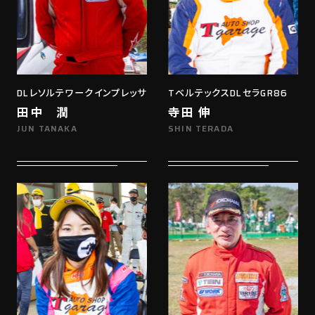
DLレソルテワークインプレッサ
TベルテックスDLセラGR86
田中 潤
寺田 伸
JUN TANAKA
SHIN TERADA