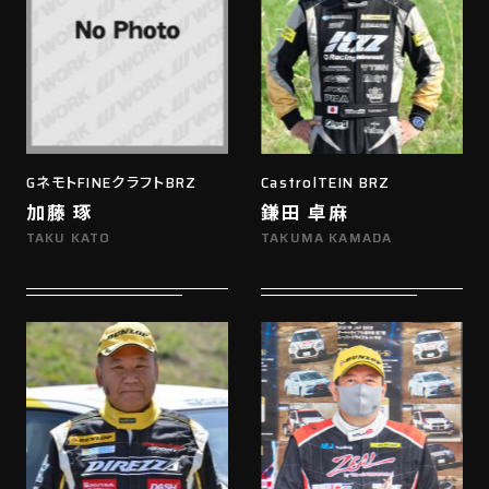
GネモトFINEクラフトBRZ
CastrolTEIN BRZ
加藤 琢
鎌田 卓麻
TAKU KATO
TAKUMA KAMADA