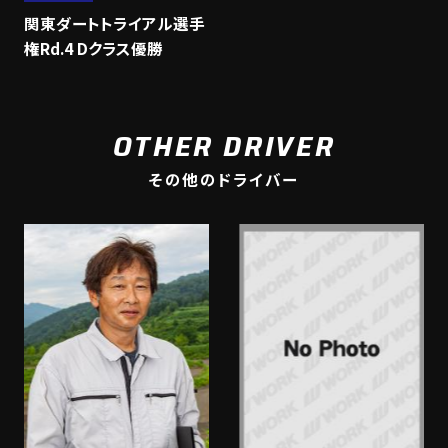
関東ダートトライアル選手
権Rd.4 Dクラス優勝
OTHER DRIVER
その他のドライバー