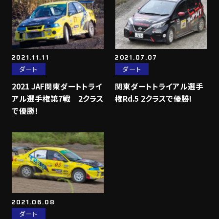
2021.11.11
2021.07.07
ダート
ダート
2021 JAF関東ダートトライ
関東ダートトライアル選手
アル選手権第7戦 2クラス
権Rd.5 2クラスで優勝!
で優勝！
2021.06.08
ダート