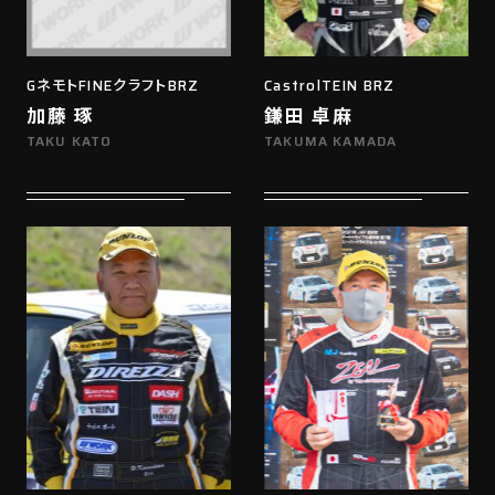
GネモトFINEクラフトBRZ
CastrolTEIN BRZ
加藤 琢
鎌田 卓麻
TAKU KATO
TAKUMA KAMADA