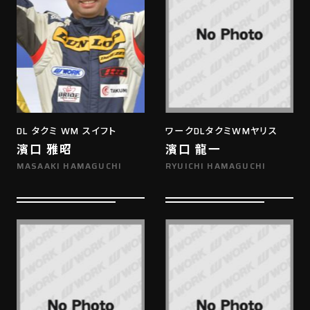
DL タクミ WM スイフト
ワークDLタクミWMヤリス
濱口 雅昭
濱口 龍一
MASAAKI HAMAGUCHI
RYUICHI HAMAGUCHI