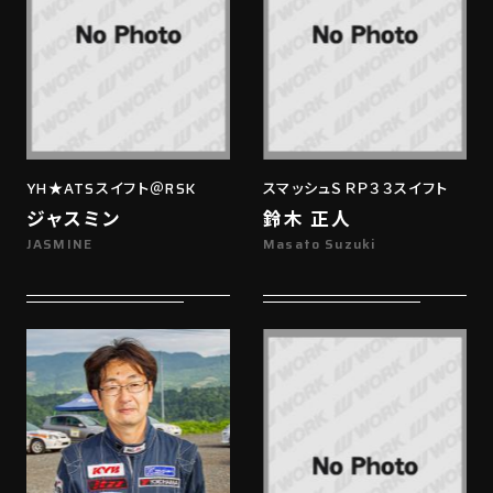
YH★ATSスイフト＠RSK
スマッシュＳＲＰ３３スイフト
ジャスミン
鈴木 正人
JASMINE
Masato Suzuki