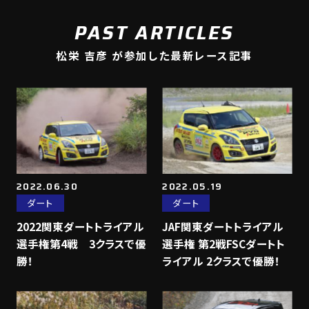
PAST ARTICLES
松栄 吉彦 が参加した最新レース記事
2022.06.30
2022.05.19
ダート
ダート
2022関東ダートトライアル
JAF関東ダートトライアル
選手権第4戦 3クラスで優
選手権 第2戦FSCダートト
勝！
ライアル 2クラスで優勝！