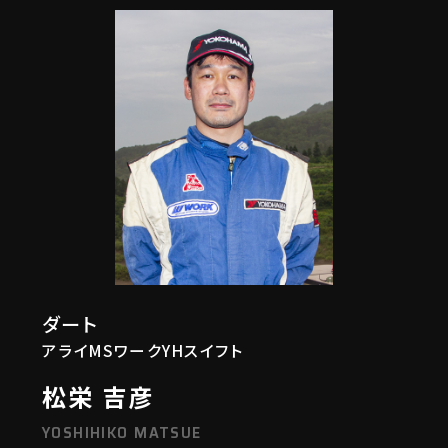
ダート
アライMSワークYHスイフト
松栄 吉彦
YOSHIHIKO MATSUE