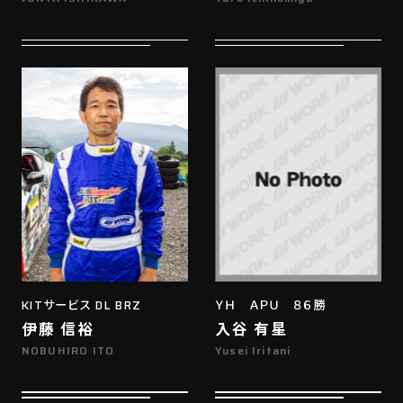
KITサービス DL BRZ
ＹＨ ＡＰＵ ８６勝
伊藤 信裕
入谷 有星
NOBUHIRO ITO
Yusei Iritani