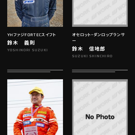
YHファジFORTECスイフト
オセロット・ダンロップランサ
ー
鈴木 義則
鈴木 信地郎
YOSHINORI SUZUKI
SUZUKI SHINCHIRO