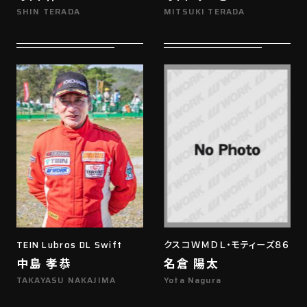
SHIN TERADA
MITSUKI TERADA
TEIN Lubros DL Swift
クスコＷＭＤＬ・モティーズ８６
中島 孝恭
名倉 陽太
TAKAYASU NAKAJIMA
Yota Nagura