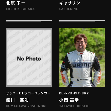
北原 栄一
キャサリン
EIICHI KITAHARA
CATHERINE
ザッパーＤＬワコーズランサー
DL・KYB・KIT・BRZ
熊川 嘉則
小関 高幸
KUMAGAWA YOSHINORI
TAKAYUKI KOSEKI