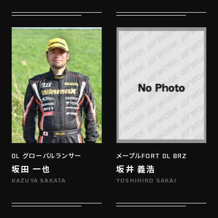
DL グローバルランサー
メープルFORT DL BRZ
坂田 一也
坂井 義浩
KAZUYA SAKATA
YOSHIHIRO SAKAI