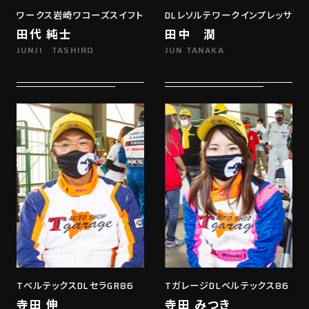
ワークス岩崎ワコーズスイフト
DLレソルテワークインプレッサ
田代 純士
田中 潤
JUNJI TASHIRO
JUN TANAKA
TベルテックスDLセラGR86
TガレージDLベルテックス86
寺田 伸
寺田 みつき