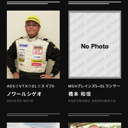
ADS☆VTX☆DL☆スイフト
MSHブレインズS+DLランサー
ノワールシゲオ
橋本 和信
SHIGEO NOIR
KAZUNOBU HASHIMOTO