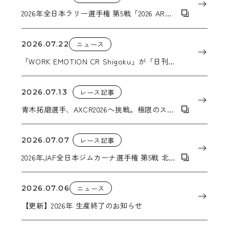
2026年全日本ラリー選手権 第5戦「2026 ARK
ラリー・カムイ」
2026.07.22
ニュース
「WORK EMOTION CR Shigoku」が「日刊自
動車新聞 用品大賞 2026」ホイール部門賞を受
賞
2026.07.13
レース記事
青木拓磨選手、AXCR2026へ挑戦。極限のステ
ージを支えるWORKのホイール。
2026.07.07
レース記事
2026年JAF全日本ジムカーナ選手権 第5戦 北海
道オールジャパンジムカーナ
2026.07.06
ニュース
【更新】2026年 生産終了のお知らせ