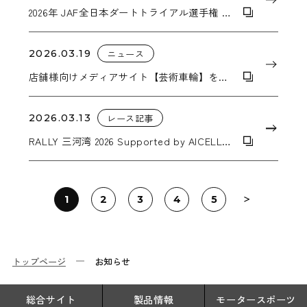
2026年 JAF全日本ダートトライアル選手権 第1
戦 トライアル関西 in いなべ
2026.03.19
ニュース
店舗様向けメディアサイト【芸術車輪】を公
開しました。
2026.03.13
レース記事
RALLY 三河湾 2026 Supported by AICELLO
＆ MORIZO Challenge CUP
1
2
3
4
5
トップページ
お知らせ
総合サイト
製品情報
モータースポーツ