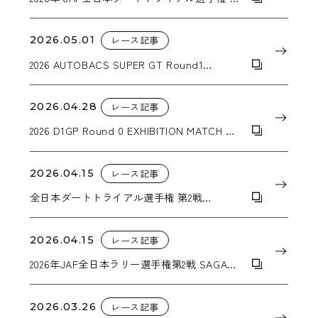
3戦 DIRT- TRIAL in NASU
2026.05.01
レース記事
2026 AUTOBACS SUPER GT Round1
OKAYAMA GT 300km RACE
2026.04.28
レース記事
2026 D1GP Round 0 EXHIBITION MATCH 松
山北斗選手追走優勝！
2026.04.15
レース記事
全日本ダートトライアル選手権 第2戦
KYUSYU SPRING TRIAL IN TAKATA
2026.04.15
レース記事
2026年JAF全日本ラリー選手権第2戦 SAGA
RALLY NATIONAL CHAMPIONSHIP 2026
SUPPORTED BY BLUE BATTERY caos
2026.03.26
レース記事