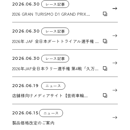
2026.06.30
レース記事
2026 GRAN TURISMO D1 GRAND PRIX
SERIES RD.3&4
2026.06.30
レース記事
2026年 JAF 全日本ダートトライアル選手権 第
5戦 ALL JAPAN SUPER DT in EBISU
2026.06.30
レース記事
2026年JAF全日本ラリー選手権 第4戦「久万高
原ラリー」
2026.06.19
ニュース
店舗様向けメディアサイト【芸術車輪
Vol.002】を公開しました。
2026.06.15
ニュース
製品価格改定のご案内