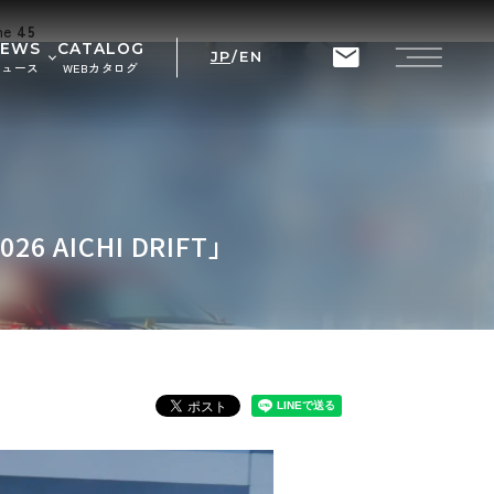
ine
45
NEWS
CATALOG
JP
/
EN
ニュース
WEBカタログ
せ
ト情報
RIX
026 AICHI DRIFT」