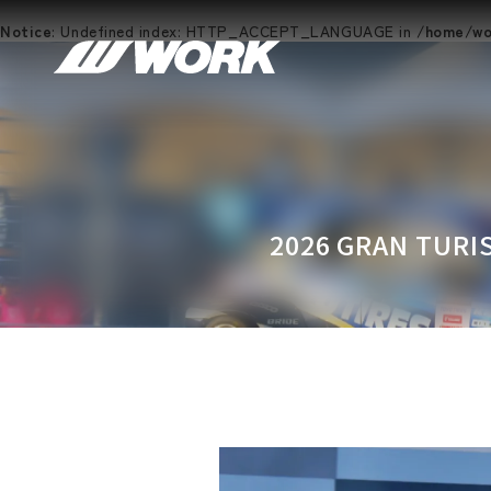
Notice
: Undefined index: HTTP_ACCEPT_LANGUAGE in
/home/wor
2026 GRAN TURIS