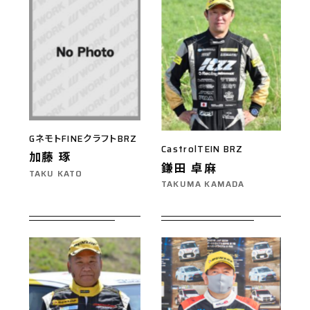
GネモトFINEクラフトBRZ
CastrolTEIN BRZ
加藤 琢
鎌田 卓麻
TAKU KATO
TAKUMA KAMADA