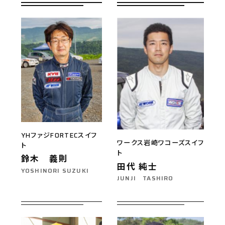
YHファジFORTECスイフ
ワークス岩崎ワコーズスイフ
ト
ト
鈴木 義則
田代 純士
YOSHINORI SUZUKI
JUNJI TASHIRO