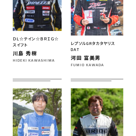
ＤＬ☆テイン☆ＢＲＩＧ☆
レプソルGRタカタヤリス
スイフト
DAT
川島 秀樹
河田 富美男
HIDEKI KAWASHIMA
FUMIO KAWADA