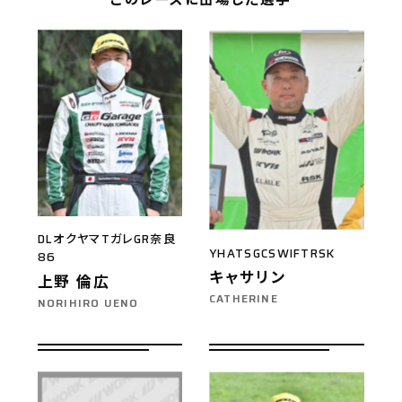
DLオクヤマTガレGR奈良
YHATSGCSWIFTRSK
86
キャサリン
上野 倫広
CATHERINE
NORIHIRO UENO