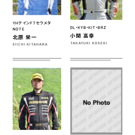
YHテインFTセラメタ
DL・KYB・KIT・BRZ
NOTE
小関 高幸
北原 栄一
TAKAYUKI KOSEKI
EIICHI KITAHARA