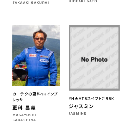
HIDEAKI SATO
TAKAAKI SAKURAI
カーテクの更科YHインプ
YH★ATSスイフト＠RSK
レッサ
ジャスミン
更科 昌義
JASMINE
MASAYOSHI
SARASHINA