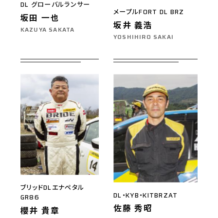
DL グローバルランサー
メープルFORT DL BRZ
坂田 一也
坂井 義浩
KAZUYA SAKATA
YOSHIHIRO SAKAI
ブリッドDLエナペタル
DL・KYB・KITBRZAT
GR86
佐藤 秀昭
櫻井 貴章