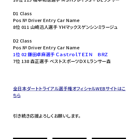
D1 Class
Pos № Driver Entry Car Name
8位 011 山崎迅人選手 ＹＨマックスゲンシンミラージュ
D2 Class
Pos № Driver Entry Car Name
1位 02 鎌田卓麻選手 ＣａｓｔｒｏｌＴＥＩＮ ＢＲＺ
7位 138 森正選手 ベストスポーツＤＸＬランサー森
全日本ダートトライアル選手権オフィシャルWEBサイトはこ
ちら
引き続き応援よろしくお願いします。