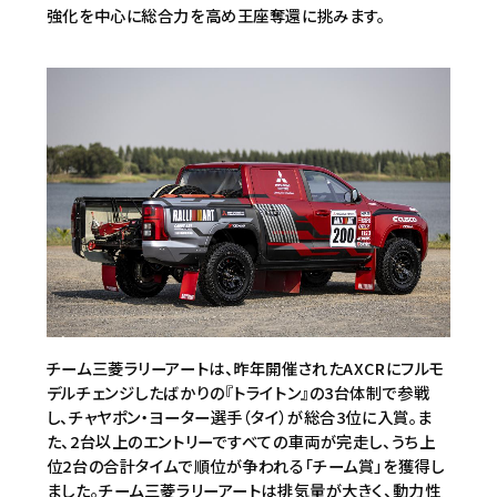
強化を中心に総合力を高め王座奪還に挑みます。
チーム三菱ラリーアートは、昨年開催されたAXCRにフルモ
デルチェンジしたばかりの『トライトン』の3台体制で参戦
し、チャヤポン・ヨーター選手（タイ）が総合3位に入賞。ま
た、2台以上のエントリーですべての車両が完走し、うち上
位2台の合計タイムで順位が争われる「チーム賞」を獲得し
ました。チーム三菱ラリーアートは排気量が大きく、動力性