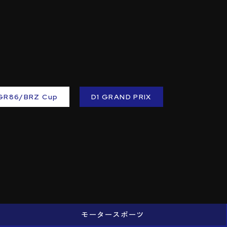
GR86/BRZ Cup
D1 GRAND PRIX
モータースポーツ