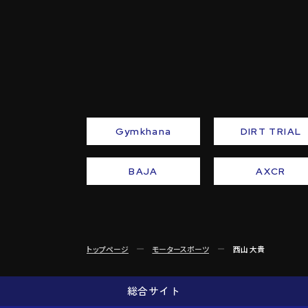
Gymkhana
DIRT TRIAL
BAJA
AXCR
トップページ
モータースポーツ
西山 大貴
総合サイト