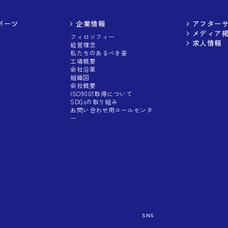
ポーツ
企業情報
アフター
メディア
フィロソフィー
求人情報
経営理念
私たちのあるべき姿
工場概要
会社沿革
組織図
会社概要
ISO9001取得について
SDGsの取り組み
お問い合わせ用コールセンタ
ー
SNS