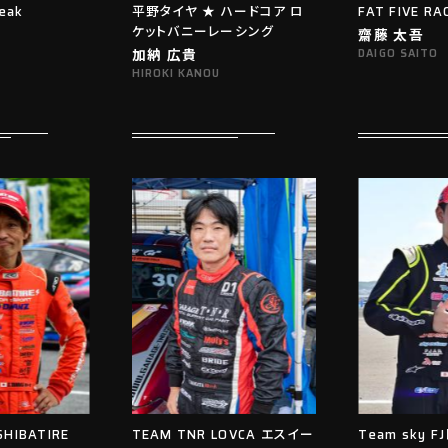
eak
平野タイヤ ★ ハードコア ロ
FAT FIVE RA
ケットバニーレーシング
齋藤 太吾
加納 広貴
DAIGO SAITO
HIROKI KANOU
SHIBATIRE
TEAM TNR LOVCA エスイー
Team sky 