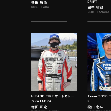
DRIFT
多田 康治
田中 省己
KOUJI TADA
SEIMI TANAKA
HIRANO TIRE オートガレー
Team TOYO T
ジKATAOKA
2
増田 和之
松山 北斗