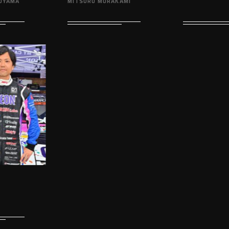
UYAMA
MITSURU MURAKAMI
g