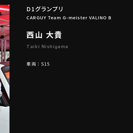
D1グランプリ
CARGUY Team G-meister VALINO B
西山 大貴
Taiki Nishiyama
車両：S15