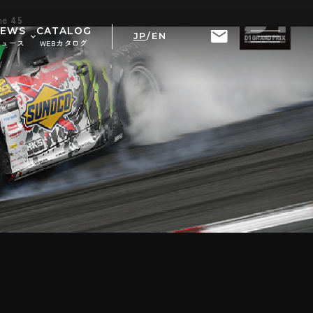
ine
45
NEWS
CATALOG
JP
/
EN
ニュース
WEBカタログ
せ
ト情報
RIX