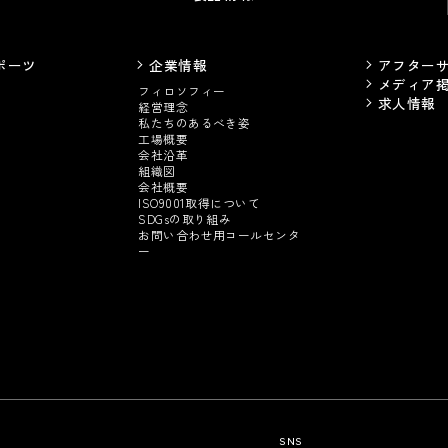
ポーツ
企業情報
アフター
メディア
フィロソフィー
求人情報
経営理念
私たちのあるべき姿
工場概要
会社沿革
組織図
会社概要
ISO9001取得について
SDGsの取り組み
お問い合わせ用コールセンタ
ー
SNS