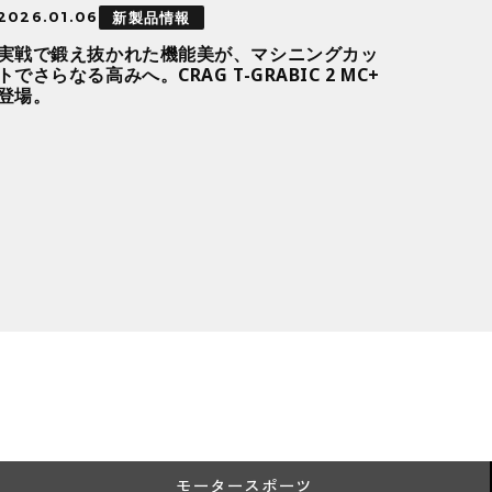
新製品情報
2026.01.06
実戦で鍛え抜かれた機能美が、マシニングカッ
トでさらなる高みへ。CRAG T-GRABIC 2 MC+
登場。
モータースポーツ