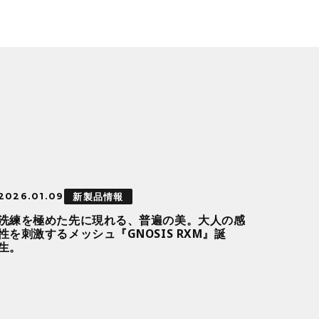
新製品情報
2026.01.09
洗練を極めた先に現れる、普遍の美。大人の感
性を刺激するメッシュ『GNOSIS RXM』誕
生。