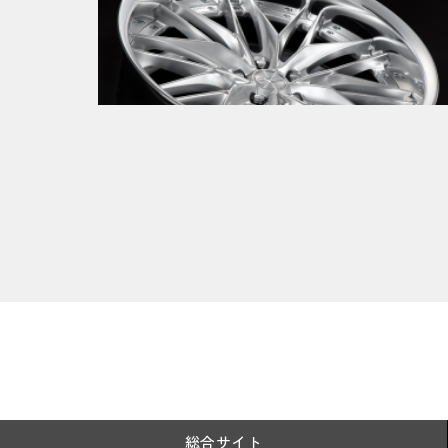
新製品情報
2026.01.08
正統進化が生んだ、次世代メッシュ。
SCHWERT QUELL 2 登場。
総合サイト