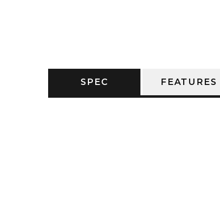
SPEC
FEATURES