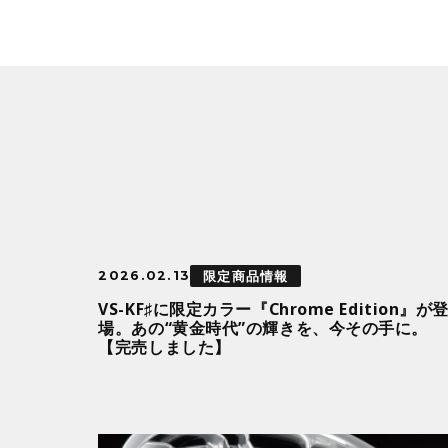
限定商品情報
2026.02.13
VS-KF♯に限定カラー『Chrome Edition』が
場。あの“黄金時代”の輝きを、今その手に。
【完売しました】