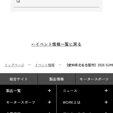
←イベント情報一覧に戻る
トップページ
イベント情報
【愛知県北名古屋市】2026 SU
総合サイト
製品情報
モータースポーツ
製品一覧
ニュース
モータースポーツ
WORKとは
製品一覧
ニュース