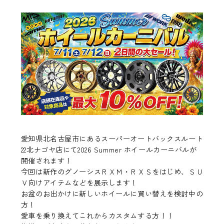
愛知県北名古屋市にあるスーパーオートバックスルート
22北ナゴヤ店にて2026 Summer ホイールカーニバルが
開催されます！
今回は新作のグノーシスＲＸＭ・ＲＸＳをはじめ、ＳＵ
Ｖ向けアイテムなどを展示します！
お盆のお出かけに新しいホイールに買い替えを検討中の
方！
愛車を乗り換えてこれからカスタムする方！！