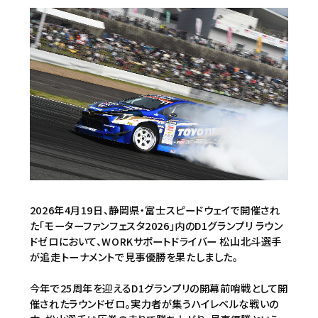
2026年4月19日、静岡県・富士スピードウェイで開催され
た「モーターファンフェスタ2026」内のD1グランプリ ラウン
ドゼロにおいて、WORKサポートドライバー 松山北斗選手
が追走トーナメントで見事優勝を果たしました。
今年で25周年を迎えるD1グランプリの開幕前哨戦として開
催されたラウンドゼロ。実力者が集うハイレベルな戦いの